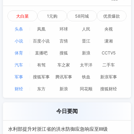
大白菜
1元购
58同城
优质爆款
头条
凤凰
环球
人民
央视
小说
百度小说
言情
晋江
潇湘
体育
直播吧
搜狐
新浪
CCTV5
汽车
有驾
车之家
太平洋
二手车
军事
搜狐军事
腾讯军事
铁血
新浪军事
财经
东方
新浪
同花顺
搜狐财经
今日要闻
水利部提升对浙江省的洪水防御应急响应至Ⅲ级