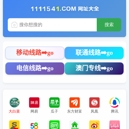
搜索
大白菜
网易
瓜子
东方财富
凤凰
腾讯